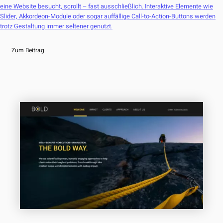
eine Website besucht, scrollt – fast ausschließlich. Interaktive Elemente wie
Slider, Akkordeon-Module oder sogar auffällige Call-to-Action-Buttons werden
trotz Gestaltung immer seltener genutzt.
Zum Beitrag