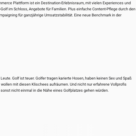
merce Plattform ist ein Destination-Erlebnisraum, mit vielen Experiences und
Golf im Schloss, Angebote für Familien. Plus einfache Content-Pflege durch den
mpaigning für ganzjährige Umsatzstabilität. Eine neue Benchmark in der
lte Leute. Golf ist teuer. Golfer tragen karierte Hosen, haben keinen Sex und Spaß
r wollen mit diesen Klischees aufräumen. Und nicht nur erfahrene Vollprofis
e sonst nicht einmal in die Nähe eines Golfplatzes gehen würden.