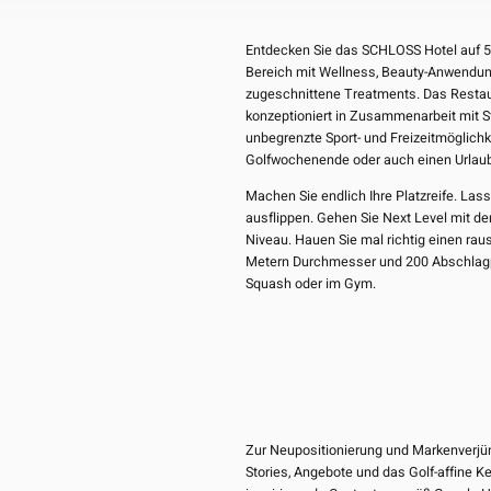
Entdecken Sie das SCHLOSS Hotel auf 5-
Bereich mit Wellness, Beauty-Anwendung
zugeschnittene Treatments. Das Restaur
konzeptioniert in Zusammenarbeit mit S
unbegrenzte Sport- und Freizeitmöglichk
Golfwochenende oder auch einen Urlaub
Machen Sie endlich Ihre Platzreife. Las
ausflippen. Gehen Sie Next Level mit 
Niveau. Hauen Sie mal richtig einen raus
Metern Durchmesser und 200 Abschlagpl
Squash oder im Gym.
Zur Neupositionierung und Markenverjün
Stories, Angebote und das Golf-affine K