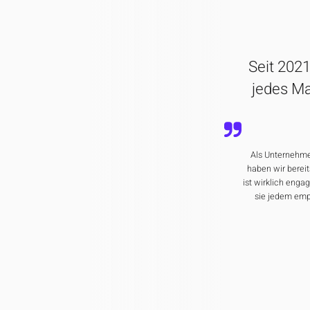
Seit 2021
jedes Ma
Als Unternehme
haben wir bereit
ist wirklich enga
sie jedem empf