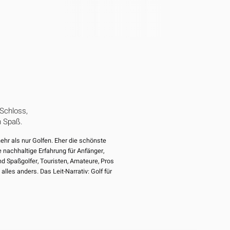
 Schloss,
h Spaß.
ehr als nur Golfen. Eher die schönste
e nachhaltige Erfahrung für Anfänger,
nd Spaßgolfer, Touristen, Amateure, Pros
 alles anders. Das Leit-Narrativ: Golf für