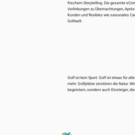
frischem Storytelling. Die gesamte eCom
Verlinkungen zu Übernachtungen, Après-
Kunden und flexibles wie saisonales Ca
Golfwelt.
Golf ist kein Sport. Golf ist etwas für a
mehr. Golfplätze zerstören die Natur. Wi
begeistern, sondern auch Einsteiger, di