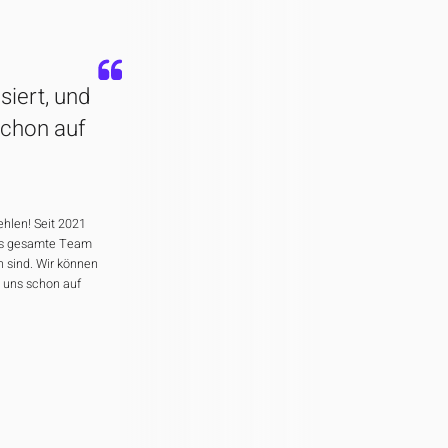
siert, und
schon auf
hlen! Seit 2021
 Das gesamte Team
n sind. Wir können
n uns schon auf