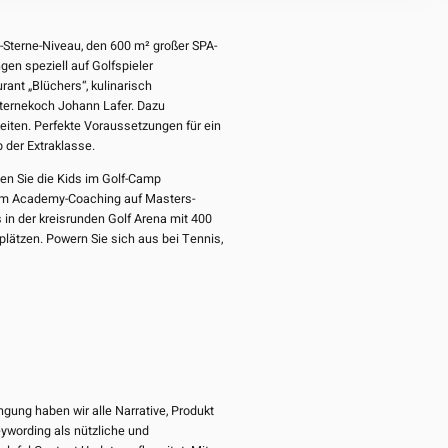
Sterne-Niveau, den 600 m² großer SPA-
en speziell auf Golfspieler
ant „Blüchers“, kulinarisch
ternekoch Johann Lafer. Dazu
eiten. Perfekte Voraussetzungen für ein
 der Extraklasse.
sen Sie die Kids im Golf-Camp
dem Academy-Coaching auf Masters-
 in der kreisrunden Golf Arena mit 400
ätzen. Powern Sie sich aus bei Tennis,
gung haben wir alle Narrative, Produkt
eywording als nützliche und