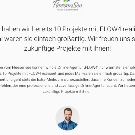
 haben wir bereits 10 Projekte mit FLOW4 reali
l waren sie einfach großartig. Wir freuen uns 
zukünftige Projekte mit ihnen!
n vom Fleesensee können wir die Online-Agentur „FLOW4“ nur wärmstens empfe
s 10 Projekte mit FLOW4 realisiert, und jedes Mal waren sie einfach großartig.
giert und geht stets die Extra-Meile, um sicherzustellen, dass ihre Kunden zufriede
ehlen, der eine professionelle und zuverlässige Online-Agentur sucht. Wir freue
zukünftige Projekte mit ihnen!