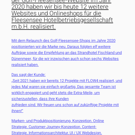
der Golf-Fleesensee-Website im Jahr
2020 haben wir bis heute 12 weitere
Websites und Onlineshops für die
Fleesensee Hotelbetriebsgesellschaft
m.b.H. realisiert.
Mit dem Relaunch des Golf-Fleesensee-Shops im Jahre 2020
positionierten wir die Marke neu. Daraus folgten elf weitere
Aufträge sowie die Empfehlung an das Strandhotel Fischland und
Dünenmeer, für die wir inzwischen auch schon sechs Websites
realisiert haben.
Das sagt der Kunde:
„Seit 2021 haben wir bereits 12 Projekte mit FLOW4 realisiert, und
jedes Mal waren sie einfach großartig. Das gesamte Team ist
wirklich engagiert und geht stets die Extra-Meile, um
sicherzustellen, dass ihre Kunden
zufrieden sind. Wir freuen uns schon auf zukünftige Projekte mit
ihnen!“
Marken- und Produktpositionierung. Konzeption. Online
Strategie. Customer-Journey-Konzeption. Content-
Strategie. Informationsarchitektur. UI / UX Webdesign.