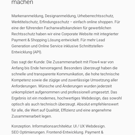
machen
Markenanmeldung, Designanmeldung, Urheberrechtsschutz,
Werktitelschutz, Erfindungsschutz – einfach online shoppen. Für
eine der führenden Fachanwaltskanzleien für gewerblichen
Rechtsschutz haben wir eine Corporate Website mit integrierter
Payment & Shopping Lösung entwickelt. Für mehr Lead
Generation und Online Service inklusive Schnittstellen-
Entwicklung (API).
Das sagt der Kunde: Die Zusammenarbeit mit Flow4 war von
Anfang bis Ende hervorragend. Besonders überzeugt haben die
schnelle und transparente Kommunikation, die hohe technische
Kompetenz sowie die zügige und zuverlässige Umsetzung aller
Anforderungen. Wünsche und Änderungen wurden jederzeit
unkompliziert aufgenommen und professionell umgesetzt. Das
Ergebnis ist ein modernes, hochwertiges Webdesign, das sowohl
optisch als auch technisch überzeugt. Absolut empfehlenswert
für alle, die Wert auf Qualität, Effizienz und eine angenehme
Zusammenarbeit legen.
Konzeption. Informationsarchitektur. UI / UX Webdesign.
SEO Optimierungen. Frontend-Entwicklung. Payment &