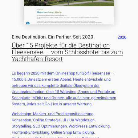
Eine Destination. Ein Partner. Seit 2020.
2026
Über 15 Projekte für die Destination
Fleesensee — vom Schlosshotel bis zum
Yachthafen-Resort
Es begann 2020 mit dem Onlineshop für Golf Fleesensee —
15.000 € Umsatz am ersten Abend. Heute entwickeln und
betreuen wir das komplette digitale Ökosystem der
Urlaubsdestination: über 15 Websites, Shops und Portale an
Seenplatte, Müritz und Ostsee, alle auf einem gemeinsamen
System, jedes seit Go-Live in unserer Wartung.
Webdesign. Marken- und Produktpositionierung.
Konzeption. Online Strategie. UI / UX Webdesign.
Storytelling. SEO Optimierungen. WordPress Entwicklung.
Frontend-Entwicklung. Online Shop Entwicklung.