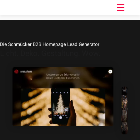
Die Schmücker B2B Homepage Lead Generator
Licht. ​Deko.​ Gestaltung.​ Wow.