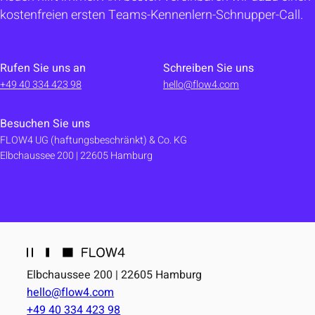
kostenfreien ersten Teams-Kennenlern-Schnupper-Call.
Rufen Sie uns an
Schreiben Sie uns
+49 40 334 423 98
hello@flow4.com
Besuchen Sie uns
FLOW4 UG (haftungsbeschränkt) & Co. KG
Elbchaussee 200 | 22605 Hamburg
Elbchaussee 200 | 22605 Hamburg
hello@flow4.com
+49 40 334 423 98